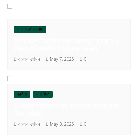
বাংলাদেশ সংবাদ
ইফার ঢাকা বিভাগীয় পর্যায় হিফজুল কুরআন ও
সীরাত প্রতিযোগিতায় পুরস্কার বিতরণ
বংলার জামিন
May 7, 2025
0
জাতীয়
রাজনীতি
২১ দফার বাস্তবায়ন চায় বাংলাদেশ স্বতন্ত্র প্রার্থী
ঐক্য পরিষদ
বংলার জামিন
May 3, 2025
0