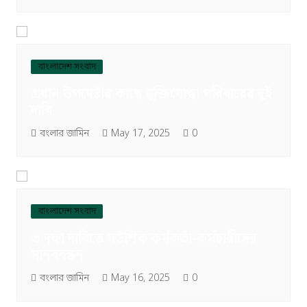
বাংলাদেশ সংবাদ
প্রধান উপদেষ্টার কাছে মুক্তিযোদ্ধা পরিবারের দুই
দাবি
বংলার জামিন
May 17, 2025
0
বাংলাদেশ সংবাদ
৩ দফা দাবিতে মউশিক কর্মকর্তা-কর্মচারীদের
মানববন্ধন
বংলার জামিন
May 16, 2025
0