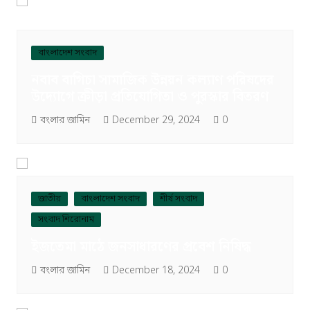
বাংলাদেশ সংবাদ
নবাব বাগিচা সামাজিক উন্নয়ন কল্যাণ পরিষদের
উদ্যোগে ক্রীড়া প্রতিযোগিতা ও পুরস্কার বিতরণ
বংলার জামিন
December 29, 2024
0
জাতীয়
বাংলাদেশ সংবাদ
শীর্ষ সংবাদ
সংবাদ শিরোনাম
ইজতেমা মাঠে জনসাধারণের প্রবেশ নিষিদ্ধ
বংলার জামিন
December 18, 2024
0