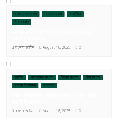
বাংলাদেশ সংবাদ
বিশেষ সংবাদ
রাজনীতি
শীর্ষ সংবাদ
জামায়াত পিআর পদ্ধতির নির্বাচনে অনড়:
গোলাম পরওয়ার
বংলার জামিন
August 16, 2025
0
জাতীয়
বাংলাদেশ সংবাদ
বিশেষ সংবাদ
শীর্ষ সংবাদ
সংবাদ শিরোনাম
সারাদেশ
প্রধান উপদেষ্টার ঘোষিত সময়ে নির্বাচন হবে :
স্বরাষ্ট্র উপদেষ্টা
বংলার জামিন
August 16, 2025
0