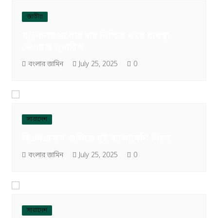
জাতীয়
মন্ত্রণালয়গুলোর দায় নিশ্চিত করে ব্যবস্থা
নেওয়ার সুপারিশ
বংলার জামিন
July 25, 2025
0
সারাদেশ
বিএসএফের গুলিতে দুই বাংলাদেশি নিহত
বংলার জামিন
July 25, 2025
0
সারাদেশ