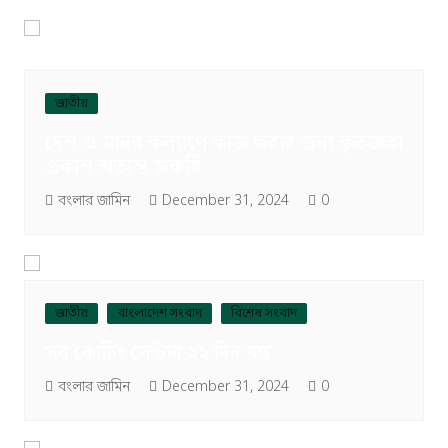
জাতীয়
দেশ ও মানব কল্যাণে কাজ করার জন্য কৃতজ্ঞতা
প্রকাশ অত্যন্ত জরুরি
বংলার জামিন
December 31, 2024
0
জাতীয়
বাংলাদেশ সংবাদ
বিশেষ সংবাদ
সব কোচিং সেন্টার ২২ দিন বন্ধ
বংলার জামিন
December 31, 2024
0