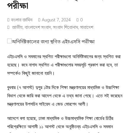
পরীক্ষা
বংলার জামিন
August 7, 2024
0
জাতীয়
,
বাংলাদেশ সংবাদ
,
সংবাদ শিরোনাম
,
সারাদেশ
এইচএসসি ও সমমানের স্থগিত পরীক্ষাগুলো অনির্দিষ্টকালের জন্য স্থগিত করা
হয়েছে। কবে নাগাদ স্থগিত এ পরীক্ষাগুলোর সময়সূচি প্রকাশ করা হবে, তা
সম্পর্কেও কিছুই জানানো হয়নি।
বুধবার (৭ আগস্ট) দুপুর ১টার দিকে শিক্ষা মন্ত্রণালয়ের মাধ্যমিক ও উচ্চশিক্ষা
বিভাগ থেকে জারি করা আদেশ থেকে এ তথ্য জানা গেছে। এতে সই করেছেন
মন্ত্রণালয়ের উপসচিব সাইয়েদ এ জেড মোরশেদ আলী।
আদেশে বলা হয়েছে, ঢাকা মাধ্যমিক ও উচ্চমাধ্যমিক শিক্ষা বোর্ডের চিঠির
পরিপ্রেক্ষিতে আগামী ১১ আগস্ট থেকে অনুষ্ঠিতব্য এইচএসসি ও সমমান