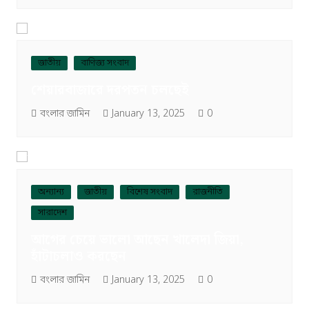
জাতীয়
বাণিজ্য সংবাদ
শেয়ারবাজারে দরপতন চলছেই
বংলার জামিন
January 13, 2025
0
অন্যান্য
জাতীয়
বিশেষ সংবাদ
রাজনীতি
সারাদেশ
আগের চেয়ে ভালো আছেন খালেদা জিয়া,
হাঁটাচলাও করছেন
বংলার জামিন
January 13, 2025
0