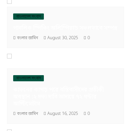
বাংলাদেশ সংবাদ
পাবলিক স্পিকিং অলিম্পিয়াড সফলভাবে সম্পন্ন
বংলার জামিন
August 30, 2025
0
বাংলাদেশ সংবাদ
কাফনের কাপড় পরে বস্তিবাসীদের প্রতীকী
অবস্থান :২ দফা দাবি আদায়ে ৭২ ঘন্টার
আল্টিমেটাম
বংলার জামিন
August 16, 2025
0