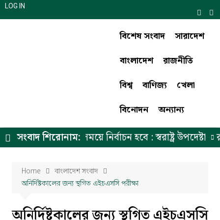
LOG IN
বিশেষ সংবাদ
সারাদেশ
বাংলাদেশ
রাজনীতি
বিশ্ব
বাণিজ্য
খেলা
বিনোদন
অন্যান্য
ন উপদেষ্টার ঘোষিত সময়ে নির্বাচন হবে : স্বরাষ্ট্র উপদেষ্টা
সংবাদ শিরোনাম:
রাজ
Home
বাংলাদেশ সংবাদ
অনির্দিষ্টকালের জন্য স্থগিত এইচএসসি পরীক্ষা
অনির্দিষ্টকালের জন্য স্থগিত এইচএসসি