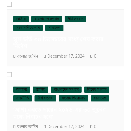
জাতীয়
বাংলাদেশ সংবাদ
শীর্ষ সংবাদ
সংবাদ শিরোনাম
সারাদেশ
স্কুল ভর্তি ৩০ ডিসেম্বরের মধ্যে শেষ করার
নির্দেশ
বংলার জামিন
December 17, 2024
0
অন্যান্য
জাতীয়
বাংলাদেশ সংবাদ
বিশেষ সংবাদ
রাজনীতি
শীর্ষ সংবাদ
সংবাদ শিরোনাম
সারাদেশ
‘আশা করতে পারেন ২০২৬-এর ৩০ জুনের
মধ্যে নির্বাচন হবে’
বংলার জামিন
December 17, 2024
0