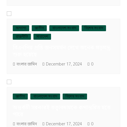
অন্যান্য
জাতীয়
বাংলাদেশ সংবাদ
বিশেষ সংবাদ
রাজনীতি
সারাদেশ
বিএনপির প্রতি জনসমর্থন দেখে অনেক ষড়যন্ত্র
শুরু হয়েছে
বংলার জামিন
December 17, 2024
0
জাতীয়
বাংলাদেশ সংবাদ
বিশেষ সংবাদ
অন্তর্বর্তী সরকারই তত্ত্বাবধায়কে রূপান্তরিত হতে
পারে
বংলার জামিন
December 17, 2024
0