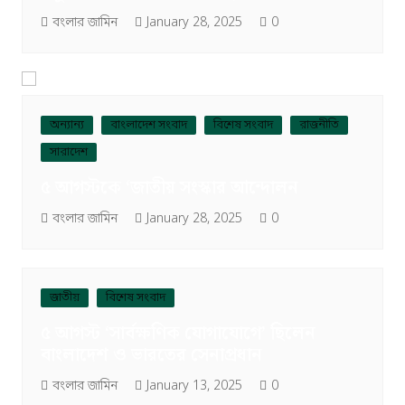
বংলার জামিন
January 28, 2025
0
অন্যান্য
বাংলাদেশ সংবাদ
বিশেষ সংবাদ
রাজনীতি
সারাদেশ
৫ আগস্টকে ‘জাতীয় সংস্কার আন্দোলন
বংলার জামিন
January 28, 2025
0
জাতীয়
বিশেষ সংবাদ
৫ আগস্ট ‘সার্বক্ষণিক যোগাযোগে’ ছিলেন
বাংলাদেশ ও ভারতের সেনাপ্রধান
বংলার জামিন
January 13, 2025
0