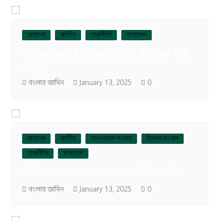
অন্যান্য
জাতীয়
রাজনীতি
সারাদেশ
‘গণঅভ্যুত্থানের মালিকানা নিয়ে দ্বন্দ্ব শুরু হয়ে
গেছে’
বংলার জামিন
January 13, 2025
0
অন্যান্য
জাতীয়
বাংলাদেশ সংবাদ
বিশেষ সংবাদ
রাজনীতি
সারাদেশ
সচিবালয়ের সামনে অনশনে জবি শিক্ষার্থীরা
বংলার জামিন
January 13, 2025
0