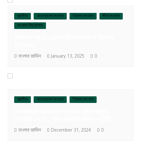
জাতীয়
বাংলাদেশ সংবাদ
বিশেষ সংবাদ
শীর্ষ সংবাদ
সংবাদ শিরোনাম
বিমানবন্দর ও এয়ারলাইন্সগুলোকে বিশেষ
নির্দেশনা
বংলার জামিন
January 13, 2025
0
জাতীয়
বাংলাদেশ সংবাদ
বিশেষ সংবাদ
সচিবালয়ে আগুনের সূত্রপাত দুর্বল বিদ্যুৎ
সংযোগ থেকে : উচ্চ পর্যায়ের তদন্ত কমিটি
বংলার জামিন
December 31, 2024
0