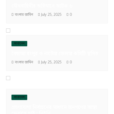
যৌথবাহিনীর অভিযানে আটক ৬
বংলার জামিন
July 25, 2025
0
সারাদেশ
বৈছাআ রংপুর ও নাটোর জেলার কমিটি স্থগিত
বংলার জামিন
July 25, 2025
0
সারাদেশ
গ্রহণযোগ্য নির্বাচনের মাধ্যমে জনগণের আস্থা
ফেরাতে চাই : সিইসি