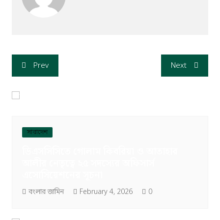
Prev
Next
সারাদেশ
ডিএসসিসিতে গোলাম কিবরিয়া ও আতাহার
আলীর নেতৃত্বে ২৫ সদস্যের অফিসার্স
এসোসিয়েশনের সূচনা
বংলার জামিন
February 4, 2026
0