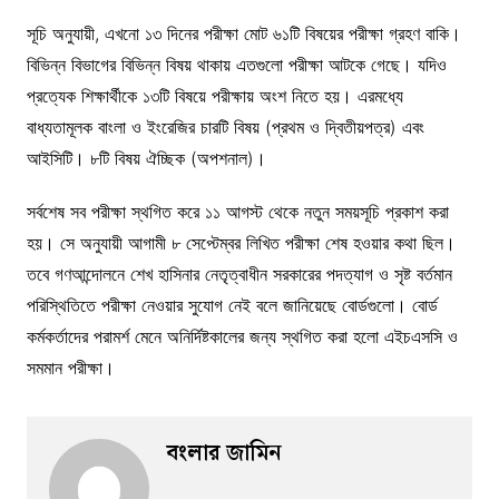
সূচি অনুযায়ী, এখনো ১৩ দিনের পরীক্ষা মোট ৬১টি বিষয়ের পরীক্ষা গ্রহণ বাকি।
বিভিন্ন বিভাগের বিভিন্ন বিষয় থাকায় এতগুলো পরীক্ষা আটকে গেছে। যদিও
প্রত্যেক শিক্ষার্থীকে ১৩টি বিষয়ে পরীক্ষায় অংশ নিতে হয়। এরমধ্যে
বাধ্যতামূলক বাংলা ও ইংরেজির চারটি বিষয় (প্রথম ও দ্বিতীয়পত্র) এবং
আইসিটি। ৮টি বিষয় ঐচ্ছিক (অপশনাল)।
সর্বশেষ সব পরীক্ষা স্থগিত করে ১১ আগস্ট থেকে নতুন সময়সূচি প্রকাশ করা
হয়। সে অনুযায়ী আগামী ৮ সেপ্টেম্বর লিখিত পরীক্ষা শেষ হওয়ার কথা ছিল।
তবে গণআন্দোলনে শেখ হাসিনার নেতৃত্বাধীন সরকারের পদত্যাগ ও সৃষ্ট বর্তমান
পরিস্থিতিতে পরীক্ষা নেওয়ার সুযোগ নেই বলে জানিয়েছে বোর্ডগুলো। বোর্ড
কর্মকর্তাদের পরামর্শ মেনে অনির্দিষ্টকালের জন্য স্থগিত করা হলো এইচএসসি ও
সমমান পরীক্ষা।
বংলার জামিন