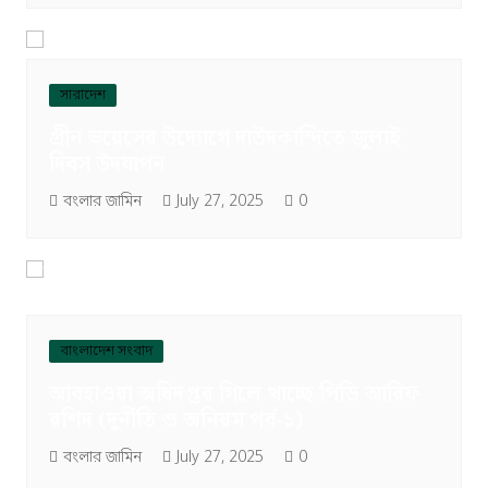
সারাদেশ
গ্রীন ভয়েসের উদ্যোগে দাউদকান্দিতে জুলাই
দিবস উদযাপন
বংলার জামিন
July 27, 2025
0
বাংলাদেশ সংবাদ
আবহাওয়া অধিদপ্তর গিলে খাচ্ছে পিডি আরিফ
রশিদ (দুর্নীতি ও অনিয়ম পর্ব-১)
বংলার জামিন
July 27, 2025
0