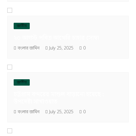
জাতীয়
২০ আগস্ট পবিত্র আখেরি চাহার সোম্বা
বংলার জামিন
July 25, 2025
0
জাতীয়
চট্টগ্রাম বন্দরের মাশুল বাড়ানো হয়েছে :
উপদেষ্টা সাখাওয়াত
বংলার জামিন
July 25, 2025
0