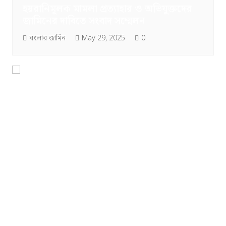
হয়রানিমূলক মামলা প্রত্যাহার ও অভিযুক্তদের
জামিনের দাবিতে সংবাদ সম্মেলন
বংলার জামিন
May 29, 2025
0