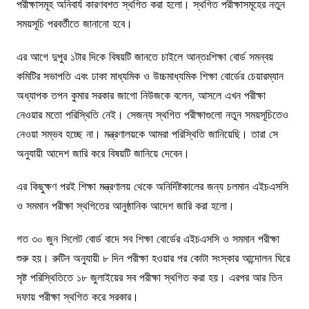
পরীক্ষাসমূহ অনিবার্য কারণবশত স্থগিত করা হলো। স্থগিত পরীক্ষাসমূহের নতুন
সময়সূচি পরবর্তীতে জানানো হবে।
এর আগে দুপুর ১টার দিকে বিষয়টি জানতে চাইলে আন্তঃশিক্ষা বোর্ড সমন্বয়
কমিটির সভাপতি এবং ঢাকা মাধ্যমিক ও উচ্চমাধ্যমিক শিক্ষা বোর্ডের চেয়ারম্যান
অধ্যাপক তপন কুমার সরকার জাগো নিউজকে বলেন, ‌‌আসলে এখন পরীক্ষা
নেওয়ার মতো পরিস্থিতি নেই। সেজন্য স্থগিত পরীক্ষাগুলো নতুন সময়সূচিতেও
নেওয়া সম্ভব হচ্ছে না। মন্ত্রণালয়কে আমরা পরিস্থিতি জানিয়েছি। তারা সে
অনুযায়ী আদেশ জারি করে বিষয়টি জানিয়ে দেবেন।
এর কিছুক্ষণ পরই শিক্ষা মন্ত্রণালয় থেকে অনির্দিষ্টকালের জন্য চলমান এইচএসসি
ও সমমান পরীক্ষা স্থগিতের আনুষ্ঠানিক আদেশ জারি করা হলো।
গত ৩০ জুন সিলেট বোর্ড বাদে সব শিক্ষা বোর্ডের এইচএসসি ও সমমান পরীক্ষা
শুরু হয়। রুটিন অনুযায়ী ৮ দিন পরীক্ষা হওয়ার পর কোটা সংস্কার আন্দোলন ঘিরে
সৃষ্ট পরিস্থিতিতে ১৮ জুলাইয়ের সব পরীক্ষা স্থগিত করা হয়। এরপর আর তিন
দফায় পরীক্ষা স্থগিত করে সরকার।