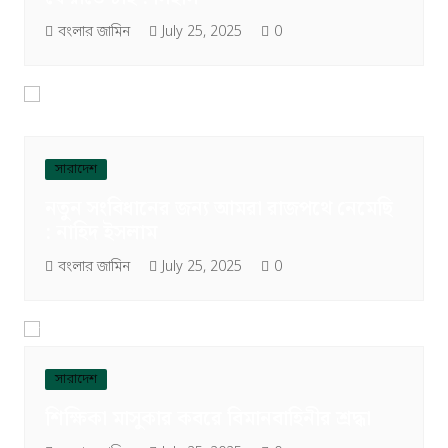
বংলার জামিন
July 25, 2025
0
সারাদেশ
নতুন সংবিধানের জন্য আমরা রাজপথে নেমেছি
: নাহিদ ইসলাম
বংলার জামিন
July 25, 2025
0
সারাদেশ
শিক্ষিকা মাসুকার কবরে বিমানবাহিনীর শ্রদ্ধা