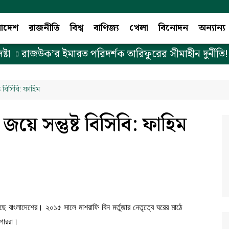
লাদেশ
রাজনীতি
বিশ্ব
বাণিজ্য
খেলা
বিনোদন
অন্যান্য
রাজউক’র ইমারত পরিদর্শক তারিফুরের সীমাহীন দুর্নীতি! (
ট বিসিবি: ফাহিম
জয়ে সন্তুষ্ট বিসিবি: ফাহিম
ে বাংলাদেশের। ২০১৫ সালে মাশরাফি বিন মর্তুজার নেতৃত্বে ঘরের মাঠে
ইগাররা।