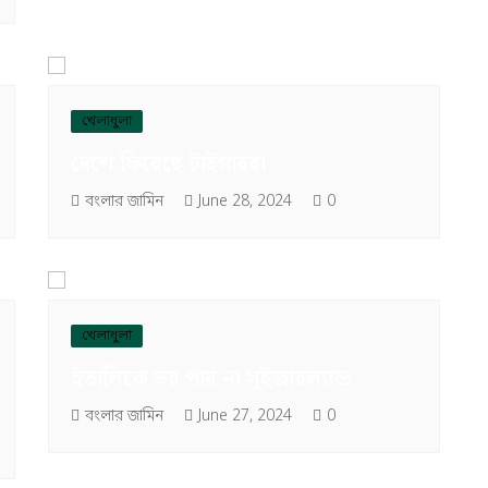
খেলাধুলা
দেশে ফিরেছে টাইগাররা
বংলার জামিন
June 28, 2024
0
খেলাধুলা
ইতালিকে ভয় পায় না সুইজারল্যান্ড
বংলার জামিন
June 27, 2024
0