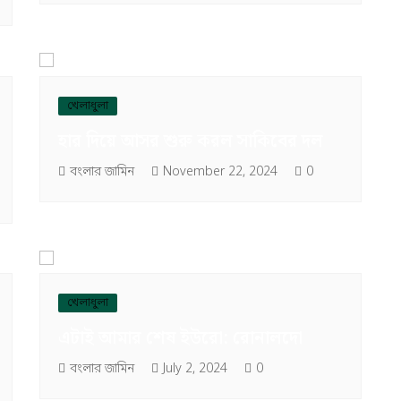
খেলাধুলা
হার দিয়ে আসর শুরু করল সাকিবের দল
বংলার জামিন
November 22, 2024
0
খেলাধুলা
এটাই আমার শেষ ইউরো: রোনালদো
বংলার জামিন
July 2, 2024
0