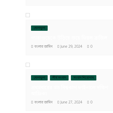
খেলাধুলা
প্যারাগুয়েকে উড়িয়ে জয়ে ফিরল ব্রাজিল
বংলার জামিন
June 29, 2024
0
খেলাধুলা
শীর্ষ সংবাদ
সংবাদ শিরোনাম
প্রথমবারের মত বিশ্বকাপ ফাইনালে দক্ষিণ
আফ্রিকা
বংলার জামিন
June 27, 2024
0