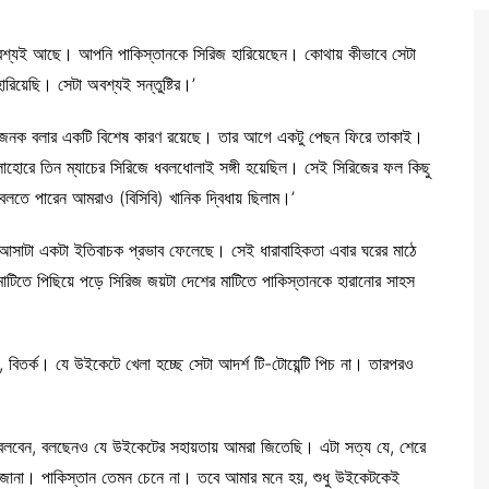
অবশ্যই আছে। আপনি পাকিস্তানকে সিরিজ হারিয়েছেন। কোথায় কীভাবে সেটা
রিয়েছি। সেটা অবশ্যই সন্তুষ্টির।’
ন্তোষজনক বলার একটি বিশেষ কারণ রয়েছে। তার আগে একটু পেছন ফিরে তাকাই।
লাহোরে তিন ম্যাচের সিরিজে ধবলধোলাই সঙ্গী হয়েছিল। সেই সিরিজের ফল কিছু
। বলতে পারেন আমরাও (বিসিবি) খানিক দ্বিধায় ছিলাম।’
 আসাটা একটা ইতিবাচক প্রভাব ফেলেছে। সেই ধারাবাহিকতা এবার ঘরের মাঠে
 মাটিতে পিছিয়ে পড়ে সিরিজ জয়টা দেশের মাটিতে পাকিস্তানকে হারানোর সাহস
 বিতর্ক। যে উইকেটে খেলা হচ্ছে সেটা আদর্শ টি-টোয়েন্টি পিচ না। তারপরও
 বলবেন, বলছেনও যে উইকেটের সহায়তায় আমরা জিতেছি। এটা সত্য যে, শেরে
-জানা। পাকিস্তান তেমন চেনে না। তবে আমার মনে হয়, শুধু উইকেটকেই