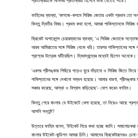
প্রতিক্রিয়াকে বিসিবির প্রতিক্রিয়া হিসেবে ভাবা যেতেই পারে।
ফাহিমের ব্যাখ্যা, ‘কাগজে-কলমে সিরিজ জেতার একটা প্রভাব তো 
কিন্তু দ্বিতীয় বিষয়। প্রথম কথা হলো, আমরা পাকিস্তানকে সিরিজ হা
ক্রিকেট অপারেশন্স চেয়ারম্যানের ব্যাখ্যা, ‘এ সিরিজ জেতাকে স
আরব আমিরাতের সঙ্গে সিরিজ থেকে ধরি। তারপর পাকিস্তানের সঙ্গে 
প্রশ্নের উদ্রেক ঘটিয়েছিল। দ্বিধাদ্বন্দ্বের মধ্যেই ছিলেন অনেকে
‘এরপর শ্রীলঙ্কায় পিছিয়ে পড়েও ঘুরে দাঁড়ানো ও সিরিজ জিতে ফিরে
পাকিস্তানের সঙ্গে দেখানো সম্ভব হয়েছে। আমার ধারণা, শ্রীলঙ্কার
সঞ্চার করেছে, আস্থা ও বিশ্বাস বাড়িয়েছে’- যোগ করেন ফাহিম।
কিন্তু শেরে বাংলায় যে উইকেটে খেলা হয়েছে, তা নিয়েও আছে প্রশ্ন,
আপনি সন্তুষ্ট?
উত্তরে ফাহিম বলেন, ‘উইকেট নিয়ে কথা হচ্ছে জানি। সমালোচকরা
বাংলার উইকেট-কন্ডিশন আমরা চিনি। আমাদের ক্রিকেটারদেরও চেনা