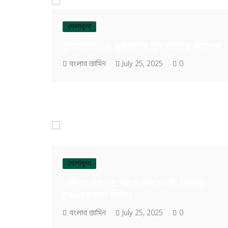
খেলাধুলা
ট্রায়ালের ১৬ ফুটবলার যুব সাফের ক্যাম্পে
বংলার জামিন
July 25, 2025
0
খেলাধুলা
এশিয়া কাপের আগে আরেকটি সিরিজ
খেলতে চান লিটন
বংলার জামিন
July 25, 2025
0