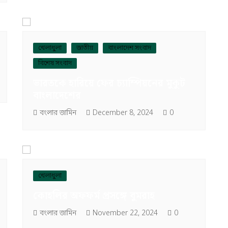
খেলাধুলা
জাতীয়
বাংলাদেশ সংবাদ
বিশেষ সংবাদ
ভারতকে হারিয়ে ফের চ্যাম্পিয়নের মুকুট
বাংলাদেশের
বংলার জামিন
December 8, 2024
0
খেলাধুলা
কোহলির অফফর্ম প্রসঙ্গে বুমরাহ
বংলার জামিন
November 22, 2024
0