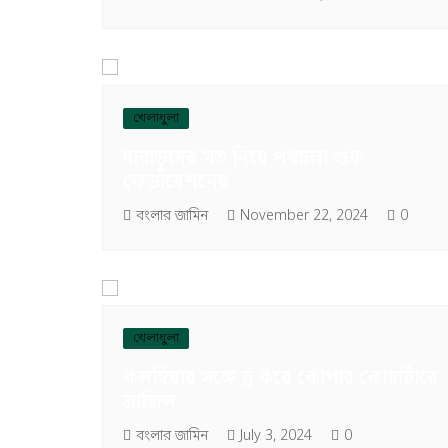
খেলাধুলা
দাবাড়ুদের মত নিয়ে পথচলা শুরু
ফেডারেশনের
বংলার জামিন
November 22, 2024
0
খেলাধুলা
কলম্বিয়ার সঙ্গে ড্র করে কোপার কোয়ার্টারে
ব্রাজিল
বংলার জামিন
July 3, 2024
0