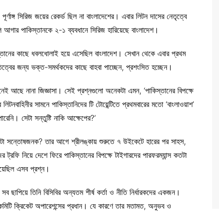
ূর্ণাঙ্গ সিরিজ জয়ের রেকর্ড ছিল না বাংলাদেশের। এবার লিটন দাসের নেতৃত্বে
ি আগার পাকিস্তানকে ২-১ ব্যবধানে সিরিজ হারিয়েছে বাংলাদেশ।
স্তানের কাছে ধবলধোলাই হয়ে এসেছিল বাংলাদেশ। সেখান থেকে এবার প্রথম
িত্বের জন্য ভক্ত-সমর্থকদের কাছে বাহবা পাচ্ছেন, প্রশংসিত হচ্ছেন।
েই আছে নানা জিজ্ঞাসা। সেই প্রশ্নগুলো অনেকটা এমন, ‘পাকিস্তানের বিপক্ষে
লিটনবাহিনীর সামনে পাকিস্তানিদের টি টোয়েন্টিতে প্রথমবারের মতো ‘বাংলাওয়াশ’
রেনি। সেটা সন্তুষ্টি নাকি আক্ষেপের?’
স কতটা সন্তোষজনক? তার আগে শ্রীলঙ্কায় শুরুতে ৭ উইকেটে হারের পর সাহস,
র ট্রফি নিয়ে দেশে ফিরে পাকিস্তানের বিপক্ষে টাইগারদের পারফরম্যান্স কতটা
হয়েছিল এসব প্রশ্ন।
ও সব ছাপিয়ে তিনি বিসিবির অন্যতম শীর্ষ কর্তা ও নীতি নির্ধারকদের একজন।
 কমিটি ক্রিকেট অপারেশন্সের প্রধান। যে কারণে তার মতামত, অনুভব ও