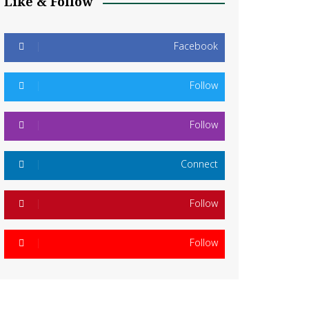
Like & Follow
Facebook
Follow
Follow
Connect
Follow
Follow