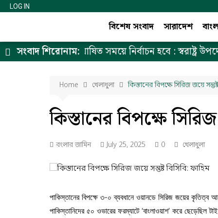
LOG IN
বিশেষ সংবাদ
সারাদেশ
বাং
প্রধান উপদেষ্টার ঘোষিত সময়ে নির্বাচন হবে : স্বরাষ্ট্র উপদেষ্টা
সংবাদ শিরোনাম:
Home
খেলাধুলা
কিস্তানের বিপক্ষে সিরিজ জয়ে সন্তুষ্
কিস্তানের বিপক্ষে সিরিজ 
বংলার জামিন
July 25, 2025
0
খেলাধুলা
পাকিস্তানের বিপক্ষে ৩-০ ব্যবধানে ওয়ানডে সিরিজ জয়ের কৃতিত্ব আছ
পাকিস্তানিদের ৫০ ওভারের ফরম্যাটে ‘বাংলাওয়াশ’ করে ছেড়েছিল টা