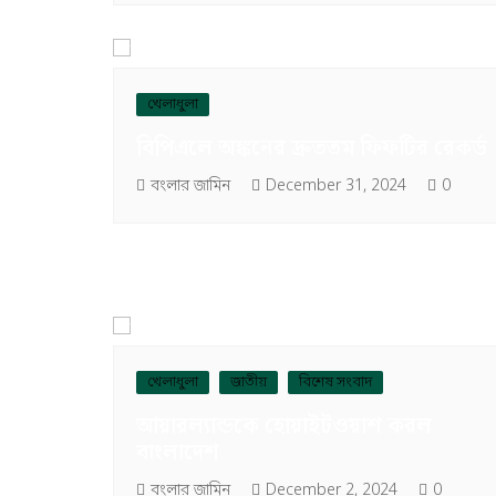
খেলাধুলা
বিপিএলে অঙ্কনের দ্রুততম ফিফটির রেকর্ড
বংলার জামিন
December 31, 2024
0
খেলাধুলা
জাতীয়
বিশেষ সংবাদ
আয়ারল্যান্ডকে হোয়াইটওয়াশ করল
বাংলাদেশ
বংলার জামিন
December 2, 2024
0