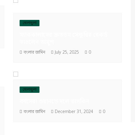
খেলাধুলা
ম্যাককালামের দ্রুততম সেঞ্চুরির রেকর্ড
ভাঙলেন আয়ুশ
বংলার জামিন
July 25, 2025
0
খেলাধুলা
বর্ষসেরা ওয়ানডে দলে তাসকিন
বংলার জামিন
December 31, 2024
0