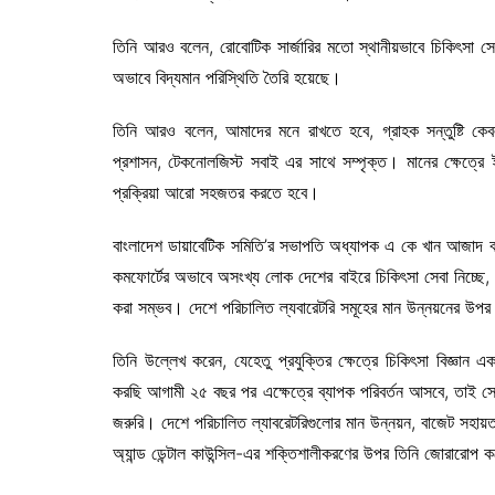
তিনি আরও বলেন, রোবোটিক সার্জারির মতো স্থানীয়ভাবে চিকিৎসা সেব
অভাবে বিদ্যমান পরিস্থিতি তৈরি হয়েছে।
তিনি আরও বলেন, আমাদের মনে রাখতে হবে, গ্রাহক সন্তুষ্টি কে
প্রশাসন, টেকনোলজিস্ট সবাই এর সাথে সম্পৃক্ত। মানের ক্ষেত্রে ই
প্রক্রিয়া আরো সহজতর করতে হবে।
বাংলাদেশ ডায়াবেটিক সমিতি’র সভাপতি অধ্যাপক এ কে খান আজাদ বলেন, প
কমফোর্টের অভাবে অসংখ্য লোক দেশের বাইরে চিকিৎসা সেবা নিচ্ছে, 
করা সম্ভব। দেশে পরিচালিত ল্যবারেটরি সমূহের মান উন্নয়নের উ
তিনি উল্লেখ করেন, যেহেতু প্রযুক্তির ক্ষেত্রে চিকিৎসা বিজ্ঞান এক
করছি আগামী ২৫ বছর পর এক্ষেত্রে ব্যাপক পরিবর্তন আসবে, তাই সে
জরুরি। দেশে পরিচালিত ল্যাবরেটরিগুলোর মান উন্নয়ন, বাজেট সহায়তা ব
অ্যান্ড ডেন্টাল কাউন্সিল-এর শক্তিশালীকরণের উপর তিনি জোরারোপ 