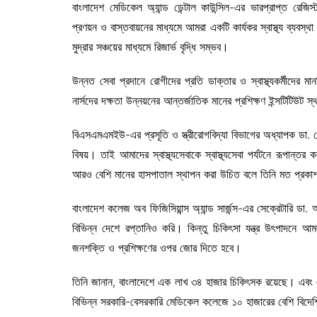
বাংলাদেশ মেডিকেল অ্যান্ড ডেন্টাল কাউন্সিল-এর ভারপ্রাপ্ত রেজ
প্রণয়ন ও বাস্তবায়নের মাধ্যমে আমরা একটি কার্যকর স্বাস্থ্য ব্যবস্থ
মুদ্রার সঞ্চয়ের মাধ্যমে রিজার্ভ বৃদ্ধি সম্ভব।
উন্নত সেবা প্রদানে রোগীদের প্রতি ডাক্তার ও স্বাস্থ্যকর্মীদের 
নার্সদের দক্ষতা উন্নয়নের আন্তর্জাতিক মানের প্রশিক্ষণ ইন্সটিটিউট 
বিএসএমএমইউ-এর প্রসূতি ও স্ত্রীরোগবিদ্যা বিভাগের অধ্যাপক ডা. 
বিষয়। তাই আমাদের স্বাস্থ্যসেবাকে স্বাস্থ্যসেবা পর্যটনে রূপান্তর ক
আরও বেশি মানের হাসপাতাল স্থাপন করা উচিত বলে তিনি মত প্রক
বাংলাদেশ কলেজ অব ফিজিসিয়ান্স অ্যান্ড সার্জন্স-এর সেক্রেটারি 
বিভিন্ন দেশে রপ্তানিও করি। কিন্তু চিকিৎসা যন্ত্র উৎপাদ
জনশক্তি ও প্রশিক্ষণের ওপর জোর দিতে হবে।
তিনি জানান, বাংলাদেশে এক লাখ ৩৪ হাজার চিকিৎসক রয়েছে। এবং
বিভিন্ন সরকারি-বেসরকারি মেডিকেল কলেজে ১০ হাজারের বেশি বিদেশি