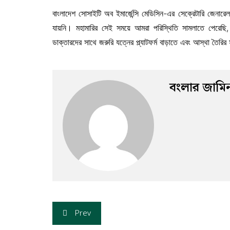
বাংলাদেশ সোসাইটি অব ইমার্জেন্সি মেডিসিন-এর সেক্রেটারি জেনা
যায়নি। মহামারির সেই সময়ে আমরা পরিস্থিতি সামলাতে পেরেছি, এ
ডাক্তারদের সাথে জরুরি যত্নের প্ল্যাটফর্ম বাড়াতে এবং আস্থা তৈর
বংলার জামি
Prev