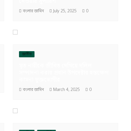
নেওয়ার সুপারিশ
বংলার জামিন
July 25, 2025
0
জাতীয়
মৃত নারীকে জীবিত দেখিয়ে দলিল
সম্পাদনা করায় প্রধান উপদেষ্টার হস্তক্ষেপ
কামনা ভুক্তভোগীর
বংলার জামিন
March 4, 2025
0