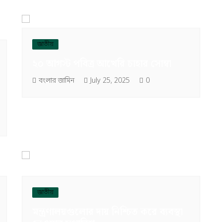
জাতীয়
২০ আগস্ট পবিত্র আখেরি চাহার সোম্বা
বংলার জামিন
July 25, 2025
0
জাতীয়
মন্ত্রণালয়গুলোর দায় নিশ্চিত করে ব্যবস্থা