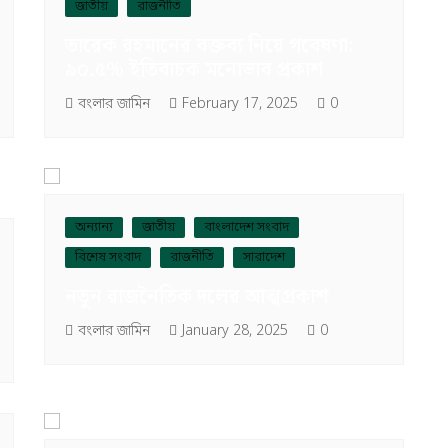
জাতীয়
রাজনীতি
তারেক রহমানের বক্তব্য নিয়ে গবেষণা:
৯০.৫% ইতিবাচক মনোভাব প্রকাশ
বংলার জামিন
February 17, 2025
0
অন্যান্য
জাতীয়
বাংলাদেশ সংবাদ
বিশেষ সংবাদ
রাজনীতি
সারাদেশ
নতুন রাজনৈতিক দলের আত্মপ্রকাশ
বংলার জামিন
January 28, 2025
0