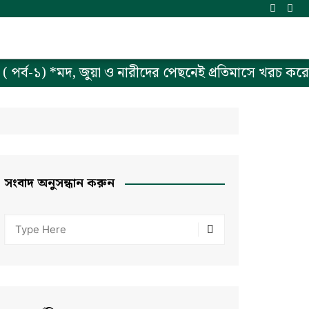
 পর্ব-১) *মদ, জুয়া ও নারীদের পেছনেই প্রতিমাসে খরচ করে 
সংবাদ অনুসন্ধান করুন