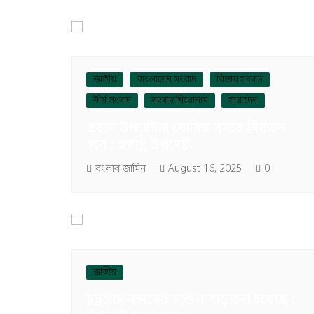
জাতীয়
বাংলাদেশ সংবাদ
বিশেষ সংবাদ
শীর্ষ সংবাদ
সংবাদ শিরোনাম
সারাদেশ
প্রধান উপদেষ্টার ঘোষিত সময়ে নির্বাচন
হবে : স্বরাষ্ট্র উপদেষ্টা
বংলার জামিন
August 16, 2025
0
জাতীয়
চট্টগ্রাম বন্দরের মাশুল বাড়ানো হয়েছে :