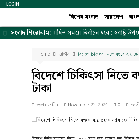
LOG IN
বিশেষ সংবাদ
সারাদেশ
বাং
প্রধান উপদেষ্টার ঘোষিত সময়ে নির্বাচন হবে : স্বরাষ্ট্র উপদেষ্ট
সংবাদ শিরোনাম:
Home
জাতীয়
বিদেশে চিকিৎসা নিতে বছরে ব্যয় ৪
বিদেশে চিকিৎসা নিতে ব
টাকা
বংলার জামিন
November 23, 2024
0
জাত
বিদেশে চিকিৎস্যাসেবা নিতে ২০১২ সালে ব্যয় হয়েছে চার বিলিয়ন 