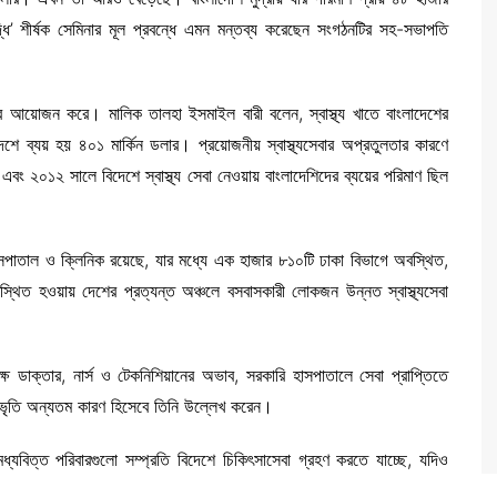
ৃদ্ধি’ শীর্ষক সেমিনার মূল প্রবন্ধে এমন মন্তব্য করেছেন সংগঠনটির সহ-সভাপতি
 আয়োজন করে। মালিক তালহা ইসমাইল বারী বলেন, স্বাস্থ্য খাতে বাংলাদেশের
 দেশে ব্যয় হয় ৪০১ মার্কিন ডলার। প্রয়োজনীয় স্বাস্থ্যসেবার অপ্রতুলতার কারণে
 এবং ২০১২ সালে বিদেশে স্বাস্থ্য সেবা নেওয়ায় বাংলাদেশিদের ব্যয়ের পরিমাণ ছিল
াসপাতাল ও ক্লিনিক রয়েছে, যার মধ্যে এক হাজার ৮১০টি ঢাকা বিভাগে অবস্থিত,
্থিত হওয়ায় দেশের প্রত্যন্ত অঞ্চলে বসবাসকারী লোকজন উন্নত স্বাস্থ্যসেবা
দক্ষ ডাক্তার, নার্স ও টেকনিশিয়ানের অভাব, সরকারি হাসপাতালে সেবা প্রাপ্তিতে
ি প্রভৃতি অন্যতম কারণ হিসেবে তিনি উল্লেখ করেন।
বিত্ত পরিবারগুলো সম্প্রতি বিদেশে চিকিৎসাসেবা গ্রহণ করতে যাচ্ছে, যদিও