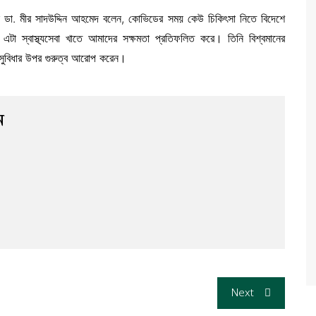
রেল ডা. মীর সাদউদ্দিন আহমেদ বলেন, কোভিডের সময় কেউ চিকিৎসা নিতে বিদেশে
টা স্বাস্থ্যসেবা খাতে আমাদের সক্ষমতা প্রতিফলিত করে। তিনি বিশ্বমানের
ির সুবিধার উপর গুরুত্ব আরোপ করেন।
ন
Next