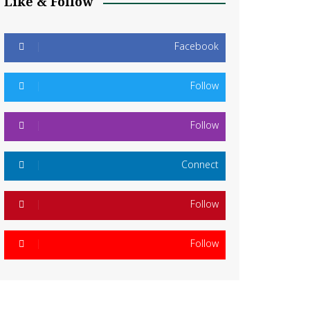
Like & Follow
Facebook
Follow
Follow
Connect
Follow
Follow