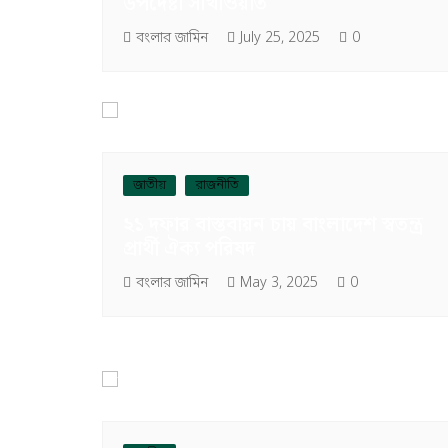
উপদেষ্টা সাখাওয়াত
বংলার জামিন
July 25, 2025
0
জাতীয়
রাজনীতি
২১ দফার বাস্তবায়ন চায় বাংলাদেশ স্বতন্ত্র
প্রার্থী ঐক্য পরিষদ
বংলার জামিন
May 3, 2025
0