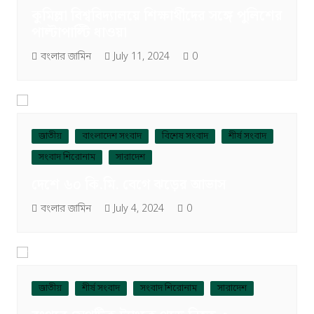
কুমিল্লা বিশ্ববিদ্যালয়ে শিক্ষার্থীদের সঙ্গে পুলিশের
পাল্টাপাল্টি ধাওয়া
বংলার জামিন
July 11, 2024
0
জাতীয়
বাংলাদেশ সংবাদ
বিশেষ সংবাদ
শীর্ষ সংবাদ
সংবাদ শিরোনাম
সারাদেশ
দেশে ৬০ কি.মি. বেগে ঝড়ের আভাস
বংলার জামিন
July 4, 2024
0
জাতীয়
শীর্ষ সংবাদ
সংবাদ শিরোনাম
সারাদেশ