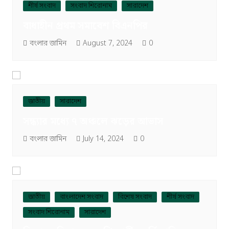
শীর্ষ সংবাদ
সংবাদ শিরোনাম
সারাদেশ
বাধাহীন প্রথম সমাবেশ বিএনপির
বংলার জামিন
August 7, 2024
0
জাতীয়
সারাদেশ
সন্ধ্যার মধ্যে ৭ অঞ্চলে ঝড়ের আভাস
বংলার জামিন
July 14, 2024
0
জাতীয়
বাংলাদেশ সংবাদ
বিশেষ সংবাদ
শীর্ষ সংবাদ
সংবাদ শিরোনাম
সারাদেশ