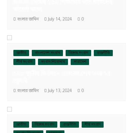
ভিকারুননিসার ১৬৯ শিক্ষার্থীর ভর্তি বাতিলের
আদেশ বহাল
বংলার জামিন
July 14, 2024
0
জাতীয়
বাংলাদেশ সংবাদ
বিশেষ সংবাদ
রাজনীতি
শীর্ষ সংবাদ
সংবাদ শিরোনাম
সারাদেশ
২২৩ স্থানীয় নির্বাচনে প্রচারের শেষ সময় ২৫
জুলাই
বংলার জামিন
July 13, 2024
0
জাতীয়
বিশেষ সংবাদ
রাজনীতি
শীর্ষ সংবাদ