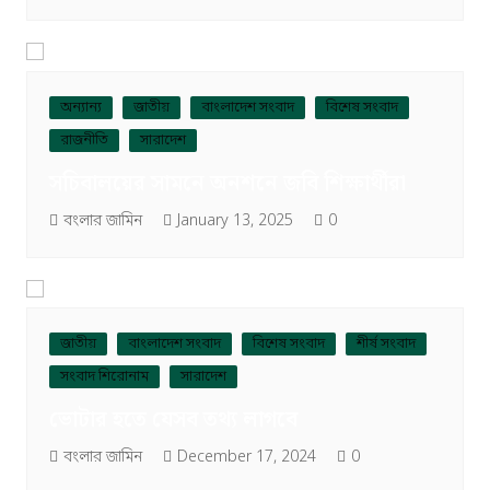
অন্যান্য
জাতীয়
বাংলাদেশ সংবাদ
বিশেষ সংবাদ
রাজনীতি
সারাদেশ
সচিবালয়ের সামনে অনশনে জবি শিক্ষার্থীরা
বংলার জামিন
January 13, 2025
0
জাতীয়
বাংলাদেশ সংবাদ
বিশেষ সংবাদ
শীর্ষ সংবাদ
সংবাদ শিরোনাম
সারাদেশ
ভোটার হতে যেসব তথ্য লাগবে
বংলার জামিন
December 17, 2024
0