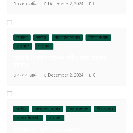
বংলার জামিন
December 2, 2024
0
অন্যান্য
জাতীয়
বাংলাদেশ সংবাদ
বিশেষ সংবাদ
রাজনীতি
সারাদেশ
আগামী নির্বাচন অনেক কঠিন হবে: তারেক
রহমান
বংলার জামিন
December 2, 2024
0
জাতীয়
বাংলাদেশ সংবাদ
বিশেষ সংবাদ
শীর্ষ সংবাদ
সংবাদ শিরোনাম
সারাদেশ
ডিসেম্বরেও ঘূর্ণিঝড়ের আভাস