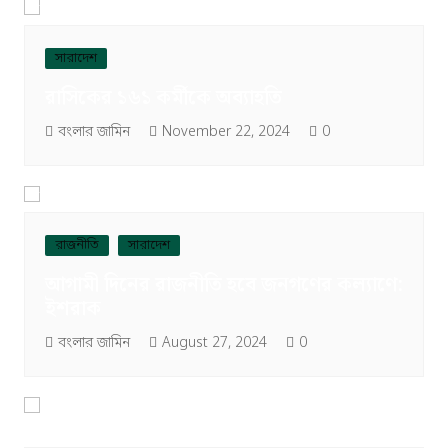
সারাদেশ
রাসিকের ১৬১ কর্মীকে অব্যাহতি
বংলার জামিন
November 22, 2024
0
রাজনীতি
সারাদেশ
আগামী দিনের রাজনীতি হবে জনগণের কল্যাণে:
ইশরাক
বংলার জামিন
August 27, 2024
0