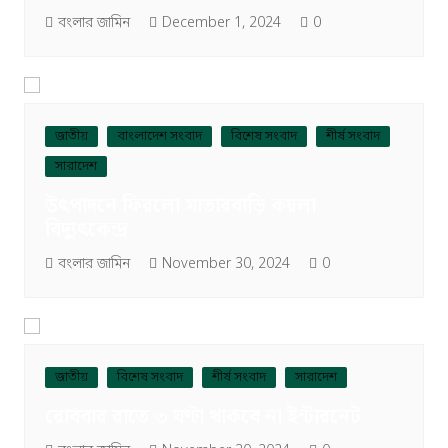
বংলার জামিন
December 1, 2024
0
জাতীয়
বাংলাদেশ সংবাদ
বিশেষ সংবাদ
শীর্ষ সংবাদ
সারাদেশ
উৎপাদনে ফিরলো মাতারবাড়ি কয়লা
বিদ্যুৎকেন্দ্র
বংলার জামিন
November 30, 2024
0
জাতীয়
বিশেষ সংবাদ
শীর্ষ সংবাদ
সারাদেশ
রোববার রাতে ৩ ঘণ্টা থাকবে না ইন্টারনেট