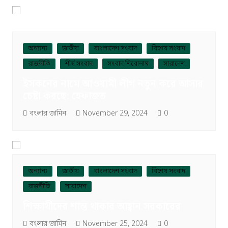
অন্যান্য
জাতীয়
বাংলাদেশ সংবাদ
বিশেষ সংবাদ
রাজনীতি
শীর্ষ সংবাদ
সংবাদ শিরোনাম
সারাদেশ
ইসকনের নামে আওয়ামী লীগ নতুন করে আসার
চেষ্টা করছে: হেফাজত
বংলার জামিন
November 29, 2024
0
অন্যান্য
জাতীয়
বাংলাদেশ সংবাদ
বিশেষ সংবাদ
রাজনীতি
সারাদেশ
শিক্ষার্থীদের শান্ত থাকার আহ্বান সরকারের
বংলার জামিন
November 25, 2024
0