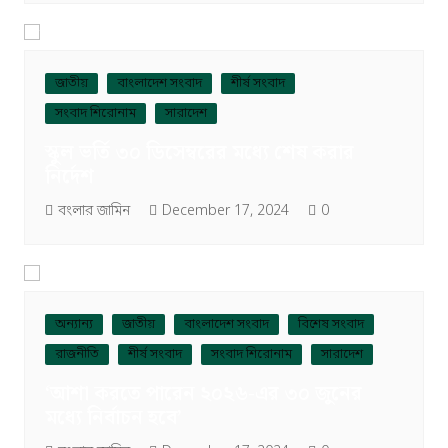
জাতীয়
বাংলাদেশ সংবাদ
শীর্ষ সংবাদ
সংবাদ শিরোনাম
সারাদেশ
স্কুল ভর্তি ৩০ ডিসেম্বরের মধ্যে শেষ করার
নির্দেশ
বংলার জামিন
December 17, 2024
0
অন্যান্য
জাতীয়
বাংলাদেশ সংবাদ
বিশেষ সংবাদ
রাজনীতি
শীর্ষ সংবাদ
সংবাদ শিরোনাম
সারাদেশ
‘আশা করতে পারেন ২০২৬-এর ৩০ জুনের
মধ্যে নির্বাচন হবে’