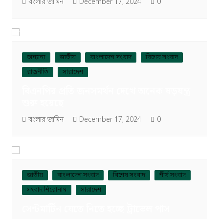
বংলার জামিন
December 17, 2024
0
অন্যান্য
জাতীয়
বাংলাদেশ সংবাদ
বিশেষ সংবাদ
রাজনীতি
সারাদেশ
বিএনপির প্রতি জনসমর্থন দেখে অনেক ষড়যন্ত্র
শুরু হয়েছে
বংলার জামিন
December 17, 2024
0
জাতীয়
বাংলাদেশ সংবাদ
বিশেষ সংবাদ
শীর্ষ সংবাদ
সংবাদ শিরোনাম
সারাদেশ
সেন্টমার্টিন যেতে নিতে হচ্ছে ট্রাভেল পাস