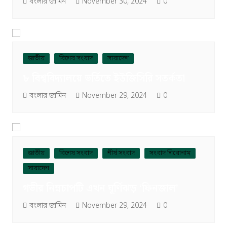
বংলার জামিন
November 30, 2024
0
জাতীয়
বিশেষ সংবাদ
সারাদেশ
৮ বিশ্ববিদ্যালয়ে ভর্তিতে ইউজিসিরি সতর্কতা
বংলার জামিন
November 29, 2024
0
জাতীয়
বিশেষ সংবাদ
শীর্ষ সংবাদ
সংবাদ শিরোনাম
সারাদেশ
গভীর নিম্নচাপটি এখন ঘূর্ণিঝড় ‘ফিনজাল’
বংলার জামিন
November 29, 2024
0