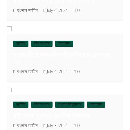
রংপুরে সেপটিক ট্যাংকে পড়ে নিহত ৩
বংলার জামিন
July 4, 2024
0
জাতীয়
শীর্ষ সংবাদ
সারাদেশ
রাজধানীতে মাদকবিরোধী অভিযানে গ্রেফতার
১৩
বংলার জামিন
July 4, 2024
0
জাতীয়
শীর্ষ সংবাদ
সংবাদ শিরোনাম
সারাদেশ
ছুটি শেষে খুলেছে প্রাথমিক বিদ্যালয়
বংলার জামিন
July 3, 2024
0