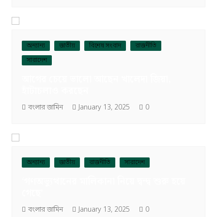
অন্যান্য
জাতীয়
বিশেষ সংবাদ
রাজনীতি
সারাদেশ
আগের চেয়ে ভালো আছেন খালেদা জিয়া,
হাঁটাচলাও করছেন
বংলার জামিন
January 13, 2025
0
অন্যান্য
জাতীয়
রাজনীতি
সারাদেশ
‘গণঅভ্যুত্থানের মালিকানা নিয়ে দ্বন্দ্ব শুরু হয়ে
গেছে’
বংলার জামিন
January 13, 2025
0