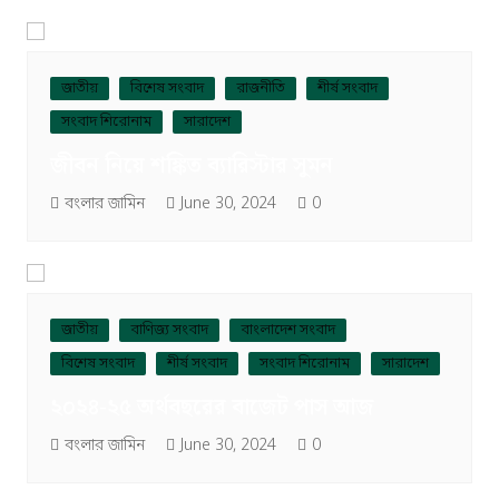
জাতীয়
বিশেষ সংবাদ
রাজনীতি
শীর্ষ সংবাদ
সংবাদ শিরোনাম
সারাদেশ
জীবন নিয়ে শঙ্কিত ব্যারিস্টার সুমন
বংলার জামিন
June 30, 2024
0
জাতীয়
বাণিজ্য সংবাদ
বাংলাদেশ সংবাদ
বিশেষ সংবাদ
শীর্ষ সংবাদ
সংবাদ শিরোনাম
সারাদেশ
২০২৪-২৫ অর্থবছরের বাজেট পাস আজ
বংলার জামিন
June 30, 2024
0