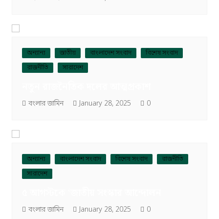
অন্যান্য
জাতীয়
বাংলাদেশ সংবাদ
বিশেষ সংবাদ
রাজনীতি
সারাদেশ
নতুন রাজনৈতিক দলের আত্মপ্রকাশ
বংলার জামিন
January 28, 2025
0
অন্যান্য
বাংলাদেশ সংবাদ
বিশেষ সংবাদ
রাজনীতি
সারাদেশ
৫ আগস্টকে ‘জাতীয় সংস্কার আন্দোলন
বংলার জামিন
January 28, 2025
0