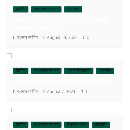
জাতীয়
বাংলাদেশ সংবাদ
সারাদেশ
সৈয়দ ইব্রাহিম-শাহজাহান ওমরসহ আ.ওয়ামী
দোসরদের বিচার দাবি
বংলার জামিন
August 14, 2024
0
জাতীয়
বাংলাদেশ সংবাদ
সংবাদ শিরোনাম
সারাদেশ
অনির্দিষ্টকালের জন্য স্থগিত এইচএসসি পরীক্ষা
বংলার জামিন
August 7, 2024
0
জাতীয়
বাংলাদেশ সংবাদ
বিশেষ সংবাদ
রাজনীতি