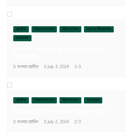
জাতীয়
বিশেষ সংবাদ
শীর্ষ সংবাদ
সংবাদ শিরোনাম
সারাদেশ
ড. ইউনূসের মামলা দ্রুত নিষ্পত্তির নির্দেশ
হাইকোর্টের
বংলার জামিন
July 3, 2024
0
জাতীয়
বিশেষ সংবাদ
শীর্ষ সংবাদ
সারাদেশ
সাজেকে আটকা পড়েছে ৬ শতাধিক পর্যটক
বংলার জামিন
July 2, 2024
0