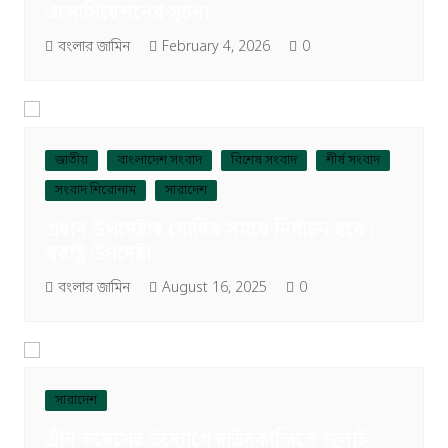
এসোসিয়েশনের সূচনা
বংলার জামিন
February 4, 2026
0
জাতীয়
বাংলাদেশ সংবাদ
বিশেষ সংবাদ
শীর্ষ সংবাদ
সংবাদ শিরোনাম
সারাদেশ
প্রধান উপদেষ্টার ঘোষিত সময়ে নির্বাচন হবে :
স্বরাষ্ট্র উপদেষ্টা
বংলার জামিন
August 16, 2025
0
সারাদেশ
গ্রীন ভয়েসের উদ্যোগে দাউদকান্দিতে জুলাই