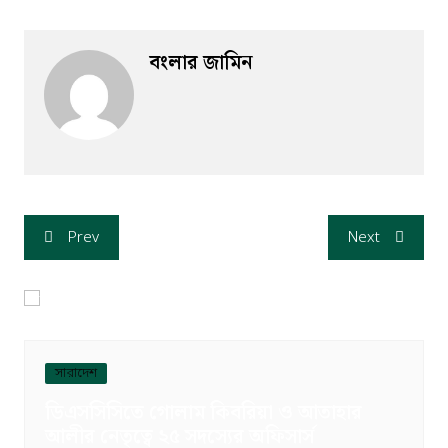
বংলার জামিন
Prev
Next
সারাদেশ
ডিএসসিসিতে গোলাম কিবরিয়া ও আতাহার
আলীর নেতৃত্বে ২৫ সদস্যের অফিসার্স