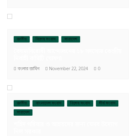
জাতীয়
বিশেষ সংবাদ
সারাদেশ
বৈষম্যবিরোধী আন্দোলনের ১৮ সদস্যের কেন্দ্রীয়
নির্বাহী কমিটি ঘোষণা
বংলার জামিন
November 22, 2024
0
জাতীয়
বাংলাদেশ সংবাদ
বিশেষ সংবাদ
শীর্ষ সংবাদ
সারাদেশ
শহিদ পরিবার ও আহতদের জন্য যেসব উদ্যোগ
নিল সরকার