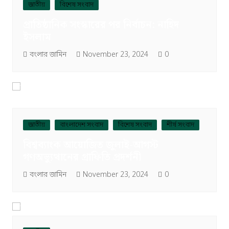
জাতীয়
বিশেষ সংবাদ
প্রাতিষ্ঠানিক সংস্কারের পর নির্বাচন: নাহিদ
ইসলাম
বংলার জামিন
November 23, 2024
0
জাতীয়
বাংলাদেশ সংবাদ
বিশেষ সংবাদ
শীর্ষ সংবাদ
বিশ্বব্যাংক আয়োজিত জুলাই-আগস্ট
গণঅভ্যুত্থানের গ্রাফিতি প্রদর্শনী
বংলার জামিন
November 23, 2024
0