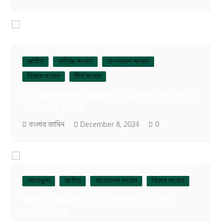
জাতীয়
বাণিজ্য সংবাদ
বাংলাদেশ সংবাদ
বিশেষ সংবাদ
শীর্ষ সংবাদ
ডিসেম্বরের প্রথম সপ্তাহে রেমিট্যান্স এলো সাড়ে
৬১ কোটি ডলার
বংলার জামিন
December 8, 2024
0
খেলাধুলা
জাতীয়
বাংলাদেশ সংবাদ
বিশেষ সংবাদ
ভারতকে হারিয়ে ফের চ্যাম্পিয়নের মুকুট
বাংলাদেশের