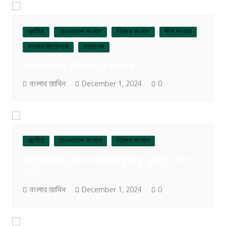
জাতীয়
বাংলাদেশ সংবাদ
বিশেষ সংবাদ
শীর্ষ সংবাদ
সংবাদ শিরোনাম
সারাদেশ
ডিসেম্বরেও ঘূর্ণিঝড়ের আভাস
বংলার জামিন
December 1, 2024
0
জাতীয়
বাংলাদেশ সংবাদ
বিশেষ সংবাদ
মগবাজারে ট্রেনের ধাক্কায় দুমড়ে-মুচড়ে গেল ৪
গাড়ি
বংলার জামিন
December 1, 2024
0