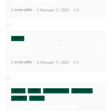
ইতিবাচক মনোভাব প্রকাশ
বংলার জামিন
February 17, 2025
0
জাতীয়
আওয়ামী দোসর ডা. ওমর সাদিকের পদোন্নতিতে
চাপা ক্ষোভ
বংলার জামিন
February 17, 2025
0
অন্যান্য
জাতীয়
বাংলাদেশ সংবাদ
বিশেষ সংবাদ
রাজনীতি
সারাদেশ
নতুন রাজনৈতিক দলের আত্মপ্রকাশ