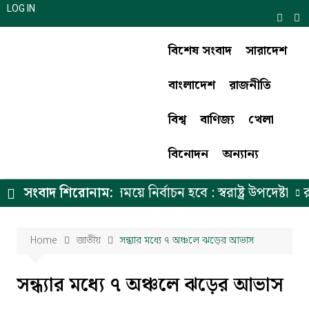
LOG IN
বিশেষ সংবাদ
সারাদেশ
বাংলাদেশ
রাজনীতি
বিশ্ব
বাণিজ্য
খেলা
বিনোদন
অন্যান্য
ন উপদেষ্টার ঘোষিত সময়ে নির্বাচন হবে : স্বরাষ্ট্র উপদেষ্টা
সংবাদ শিরোনাম:
রাজ
Home
জাতীয়
সন্ধ্যার মধ্যে ৭ অঞ্চলে ঝড়ের আভাস
সন্ধ্যার মধ্যে ৭ অঞ্চলে ঝড়ের আভাস