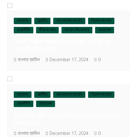
অন্যান্য
জাতীয়
বাংলাদেশ সংবাদ
বিশেষ সংবাদ
রাজনীতি
শীর্ষ সংবাদ
সংবাদ শিরোনাম
সারাদেশ
‘আশা করতে পারেন ২০২৬-এর ৩০ জুনের
মধ্যে নির্বাচন হবে’
বংলার জামিন
December 17, 2024
0
অন্যান্য
জাতীয়
বাংলাদেশ সংবাদ
বিশেষ সংবাদ
রাজনীতি
সারাদেশ
বিএনপির প্রতি জনসমর্থন দেখে অনেক ষড়যন্ত্র
শুরু হয়েছে
বংলার জামিন
December 17, 2024
0