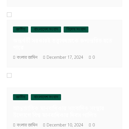
জাতীয়
বাংলাদেশ সংবাদ
বিশেষ সংবাদ
অন্তর্বর্তী সরকারই তত্ত্বাবধায়কে রূপান্তরিত হতে
পারে
বংলার জামিন
December 17, 2024
0
জাতীয়
বাংলাদেশ সংবাদ
আন্তর্জাতিক মানবাধিকার সাংবাদিক সংস্থার
উদ্যোগে বিশ্ব মানবাধিকার দিবস পালিত
বংলার জামিন
December 10, 2024
0