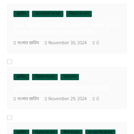
জাতীয়
বাংলাদেশ সংবাদ
বিশেষ সংবাদ
ঢাকা রিপোর্টার্স ইউনিটির সভাপতি সালেহ আকন
ও সাধারণ সম্পাদক সোহেল নির্বাচিত
বংলার জামিন
November 30, 2024
0
জাতীয়
বিশেষ সংবাদ
সারাদেশ
৮ বিশ্ববিদ্যালয়ে ভর্তিতে ইউজিসিরি সতর্কতা
বংলার জামিন
November 29, 2024
0
জাতীয়
বিশেষ সংবাদ
শীর্ষ সংবাদ
সংবাদ শিরোনাম