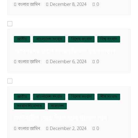
বংলার জামিন
December 8, 2024
0
জাতীয়
বাংলাদেশ সংবাদ
বিশেষ সংবাদ
বিশ্ব সংবাদ
‘আপনাদের দেশে সাম্প্রদায়িকতা রুখে দাঁড়ান’
বংলার জামিন
December 6, 2024
0
জাতীয়
বাংলাদেশ সংবাদ
বিশেষ সংবাদ
শীর্ষ সংবাদ
সংবাদ শিরোনাম
সারাদেশ
সেন্টমার্টিন যেতে নিতে হচ্ছে ট্রাভেল পাস
বংলার জামিন
December 2, 2024
0