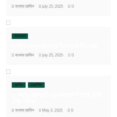
বংলার জামিন
July 25, 2025
0
সারাদেশ
শিক্ষিকা মাসুকার কবরে বিমানবাহিনীর শ্রদ্ধা
বংলার জামিন
July 25, 2025
0
জাতীয়
রাজনীতি
২১ দফার বাস্তবায়ন চায় বাংলাদেশ স্বতন্ত্র প্রার্থী
ঐক্য পরিষদ
বংলার জামিন
May 3, 2025
0