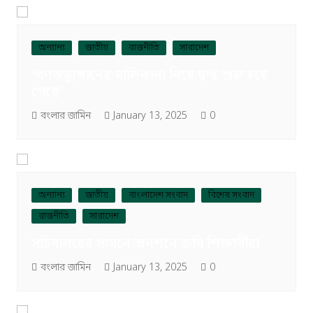
অন্যান্য
জাতীয়
রাজনীতি
সারাদেশ
‘গণঅভ্যুত্থানের মালিকানা নিয়ে দ্বন্দ্ব শুরু হয়ে
গেছে’
বংলার জামিন
January 13, 2025
0
অন্যান্য
জাতীয়
বাংলাদেশ সংবাদ
বিশেষ সংবাদ
রাজনীতি
সারাদেশ
সচিবালয়ের সামনে অনশনে জবি শিক্ষার্থীরা
বংলার জামিন
January 13, 2025
0