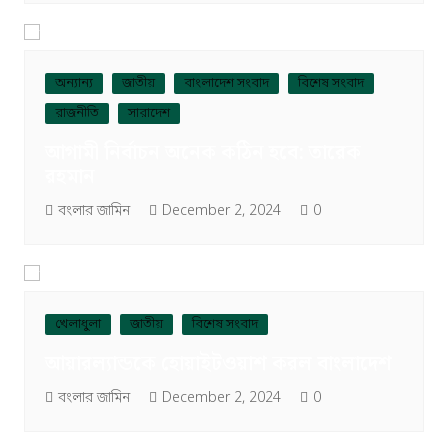
অন্যান্য
জাতীয়
বাংলাদেশ সংবাদ
বিশেষ সংবাদ
রাজনীতি
সারাদেশ
আগামী নির্বাচন অনেক কঠিন হবে: তারেক
রহমান
বংলার জামিন
December 2, 2024
0
খেলাধুলা
জাতীয়
বিশেষ সংবাদ
আয়ারল্যান্ডকে হোয়াইটওয়াশ করল বাংলাদেশ
বংলার জামিন
December 2, 2024
0