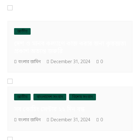
জাতীয়
দেশ ও মানব কল্যাণে কাজ করার জন্য কৃতজ্ঞতা
প্রকাশ অত্যন্ত জরুরি
বংলার জামিন
December 31, 2024
0
জাতীয়
বাংলাদেশ সংবাদ
বিশেষ সংবাদ
সব কোচিং সেন্টার ২২ দিন বন্ধ
বংলার জামিন
December 31, 2024
0