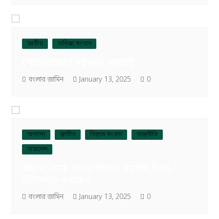
জাতীয়
বাণিজ্য সংবাদ
শেয়ারবাজারে দরপতন চলছেই
বংলার জামিন
January 13, 2025
0
অন্যান্য
জাতীয়
বিশেষ সংবাদ
রাজনীতি
সারাদেশ
আগের চেয়ে ভালো আছেন খালেদা জিয়া,
হাঁটাচলাও করছেন
বংলার জামিন
January 13, 2025
0