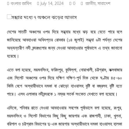
বংলার জামিন
July 14, 2024
0
জাতীয়
,
সারাদেশ
দেশের সাতটি অঞ্চলের ওপর দিয়ে সন্ধ্যার মধ্যে ঝড় বয়ে যেতে পারে বলে
জানিয়েছে আবহাওয়া অধিদপ্তর রোববার (১৪ জুলাই) সন্ধ্যা ৬টা পর্যন্ত দেশের
অভ্যন্তরীণ নদী বন্দরগুলোর জন্য দেওয়া আবহাওয়ার পূর্বাভাসে এ তথ্য জানানো
হয়েছে।
এতে বলা হয়েছে, ময়মনসিংহ, ফরিদপুর, কুমিল্লা, নোয়াখালী, চট্টগ্রাম, কক্সবাজার
এবং সিলেট অঞ্চলের ওপর দিয়ে দক্ষিণ দক্ষিণ-পূর্ব দিক থেকে ঘণ্টায় ৪৫-৬০
কিমি বেগে অস্থায়ীভাবে দমকা বা ঝোড়ো হাওয়াসহ বৃষ্টি বা বজ্রসহ বৃষ্টি হতে
পারে। এসব এলাকার নদীবন্দরকে ১ নম্বর সতর্ক সংকেত দেখাতে বলা হয়েছে।
এদিকে, শনিবার রাতে দেওয়া আবহাওয়ার সবশেষ পূর্বাভাসে বলা হয়েছে, রংপুর,
ময়মনসিংহ ও সিলেট বিভাগের কিছু কিছু জায়গায় এবং রাজশাহী, ঢাকা, খুলনা,
বরিশাল ও চট্টগ্রাম বিভাগের দু-এক জায়গায় অস্থায়ীভাবে দমকা হাওয়াসহ হালকা