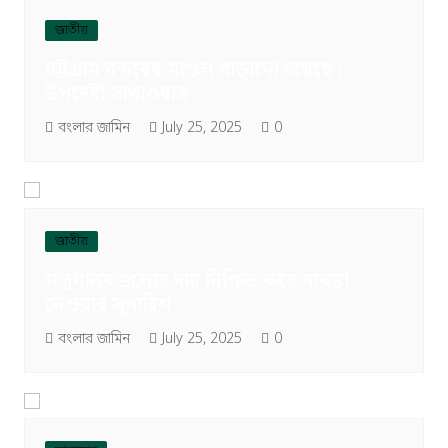
জাতীয়
চট্টগ্রাম বন্দরের মাশুল বাড়ানো হয়েছে :
উপদেষ্টা সাখাওয়াত
বংলার জামিন
July 25, 2025
0
জাতীয়
মন্ত্রণালয়গুলোর দায় নিশ্চিত করে ব্যবস্থা
নেওয়ার সুপারিশ
বংলার জামিন
July 25, 2025
0