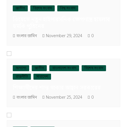
জাতীয়
বিশেষ সংবাদ
বিশ্ব সংবাদ
কিয়েভে নতুন হাইপারসনিক ক্ষেপণাস্ত্র হামলার
হুমকি পুতিনের
বংলার জামিন
November 29, 2024
0
অন্যান্য
জাতীয়
বাংলাদেশ সংবাদ
বিশেষ সংবাদ
রাজনীতি
সারাদেশ
শিক্ষার্থীদের শান্ত থাকার আহ্বান সরকারের
বংলার জামিন
November 25, 2024
0