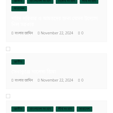
জাতীয়
বাংলাদেশ সংবাদ
বিশেষ সংবাদ
শীর্ষ সংবাদ
সারাদেশ
শহিদ পরিবার ও আহতদের জন্য যেসব উদ্যোগ
নিল সরকার
বংলার জামিন
November 22, 2024
0
জাতীয়
সেনাকুঞ্জে খালেদা জিয়া
বংলার জামিন
November 22, 2024
0
জাতীয়
বাংলাদেশ সংবাদ
শীর্ষ সংবাদ
সারাদেশ