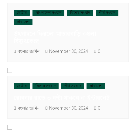
জাতীয়
বাংলাদেশ সংবাদ
বিশেষ সংবাদ
শীর্ষ সংবাদ
সারাদেশ
উৎপাদনে ফিরলো মাতারবাড়ি কয়লা
বিদ্যুৎকেন্দ্র
বংলার জামিন
November 30, 2024
0
জাতীয়
বিশেষ সংবাদ
শীর্ষ সংবাদ
সারাদেশ
রোববার রাতে ৩ ঘণ্টা থাকবে না ইন্টারনেট
বংলার জামিন
November 30, 2024
0