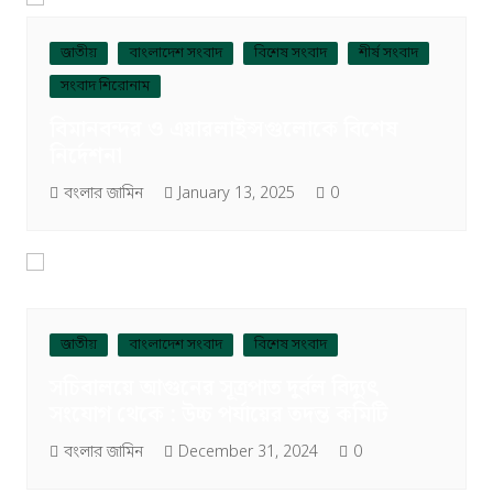
জাতীয়
বাংলাদেশ সংবাদ
বিশেষ সংবাদ
শীর্ষ সংবাদ
সংবাদ শিরোনাম
বিমানবন্দর ও এয়ারলাইন্সগুলোকে বিশেষ
নির্দেশনা
বংলার জামিন
January 13, 2025
0
জাতীয়
বাংলাদেশ সংবাদ
বিশেষ সংবাদ
সচিবালয়ে আগুনের সূত্রপাত দুর্বল বিদ্যুৎ
সংযোগ থেকে : উচ্চ পর্যায়ের তদন্ত কমিটি
বংলার জামিন
December 31, 2024
0