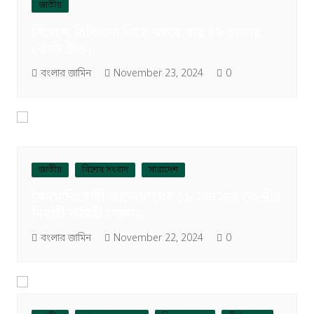
জাতীয়
বিদেশে চিকিৎসা নিতে বছরে ব্যয় ৪৮ হাজার
কোটি টাকা
বংলার জামিন
November 23, 2024
0
জাতীয়
বিশেষ সংবাদ
সারাদেশ
বৈষম্যবিরোধী আন্দোলনের ১৮ সদস্যের কেন্দ্রীয়
নির্বাহী কমিটি ঘোষণা
বংলার জামিন
November 22, 2024
0