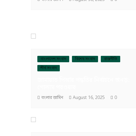
বাংলাদেশ সংবাদ
বিশেষ সংবাদ
রাজনীতি
শীর্ষ সংবাদ
জামায়াত পিআর পদ্ধতির নির্বাচনে অনড়:
গোলাম পরওয়ার
বংলার জামিন
August 16, 2025
0