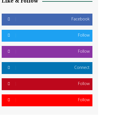
Like & Follow
Facebook
Follow
Follow
Connect
Follow
Follow