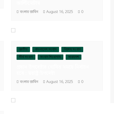
আল্টিমেটাম
বংলার জামিন
August 16, 2025
0
জাতীয়
বাংলাদেশ সংবাদ
বিশেষ সংবাদ
শীর্ষ সংবাদ
সংবাদ শিরোনাম
সারাদেশ
প্রধান উপদেষ্টার ঘোষিত সময়ে নির্বাচন
হবে : স্বরাষ্ট্র উপদেষ্টা
বংলার জামিন
August 16, 2025
0