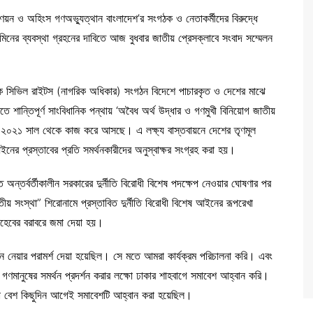
য়ন ও অহিংস গণঅভ্যুত্থান বাংলাদেশ’র সংগঠক ও নেতাকর্মীদের বিরুদ্ধে
মিনের ব্যবস্থা গ্রহনের দাবিতে আজ বুধবার জাতীয় প্রেসক্লাবে সংবাদ সম্মেলন
ামক সিভিল রাইটস (নাগরিক অধিকার) সংগঠন বিদেশে পাচারকৃত ও দেশের মাঝে
িতে শান্তিপূর্ণ সাংবিধানিক পন্থায় ‘অবৈধ অর্থ উদ্ধার ও গণমুখী বিনিয়োগ জাতীয়
্য ২০২১ সাল থেকে কাজ করে আসছে। এ লক্ষ্য বাস্তবায়নে দেশের তৃণমূল
ইনের প্রস্তাবের প্রতি সমর্থনকারীদের অনুস্বাক্ষর সংগ্রহ করা হয়।
অন্তর্বর্তীকালীন সরকারের দুর্নীতি বিরোধী বিশেষ পদক্ষেপ নেওয়ার ঘোষণার পর
 সংস্থা” শিরোনামে প্রস্তাবিত দুর্নীতি বিরোধী বিশেষ আইনের রূপরেখা
সাহেবের বরাবরে জমা দেয়া হয়।
ন নেয়ার পরামর্শ দেয়া হয়েছিল। সে মতে আমরা কার্যক্রম পরিচালনা করি। এবং
ণমানুষের সমর্থন প্রদর্শন করার লক্ষো ঢাকার শাহবাগে সমাবেশ আহ্বান করি।
 বেশ কিছুদিন আগেই সমাবেশটি আহ্বান করা হয়েছিল।