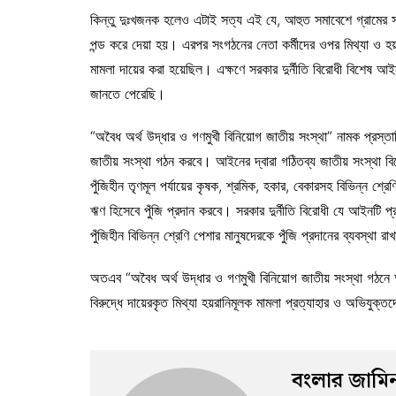
কিন্তু দুঃখজনক হলেও এটাই সত্য এই যে, আহুত সমাবেশে গ্রামের স
পন্ড করে দেয়া হয়। এরপর সংগঠনের নেতা কর্মীদের ওপর মিথ্যা ও হ
মামলা দায়ের করা হয়েছিল। এক্ষণে সরকার দুর্নীতি বিরোধী বিশেষ আ
জানতে পেরেছি।
“অবৈধ অর্থ উদ্ধার ও গণমুখী বিনিয়োগ জাতীয় সংস্থা” নামক প্রস্
জাতীয় সংস্থা গঠন করবে। আইনের দ্বারা গঠিতব্য জাতীয় সংস্থা বিদেশ
পুঁজিহীন তৃণমূল পর্যায়ের কৃষক, শ্রমিক, হকার, বেকারসহ বিভিন্ন শ্
ঋণ হিসেবে পুঁজি প্রদান করবে। সরকার দুর্নীতি বিরোধী যে আইনটি প
পুঁজিহীন বিভিন্ন শ্রেণি পেশার মানুষদেরকে পুঁজি প্রদানের ব্যবস্থা র
অতএব “অবৈধ অর্থ উদ্ধার ও গণমুখী বিনিয়োগ জাতীয় সংস্থা গঠনে 
বিরুদ্ধে দায়েরকৃত মিথ্যা হয়রানিমূলক মামলা প্রত্যাহার ও অভিযুক্ত
বংলার জামি