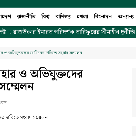
লাদেশ
রাজনীতি
বিশ্ব
বাণিজ্য
খেলা
বিনোদন
অন্যান্য
রাজউক’র ইমারত পরিদর্শক তারিফুরের সীমাহীন দুর্নীতি! (
হার ও অভিযুক্তদের জামিনের দাবিতে সংবাদ সম্মেলন
যাহার ও অভিযুক্তদের
সম্মেলন
ংবাদ