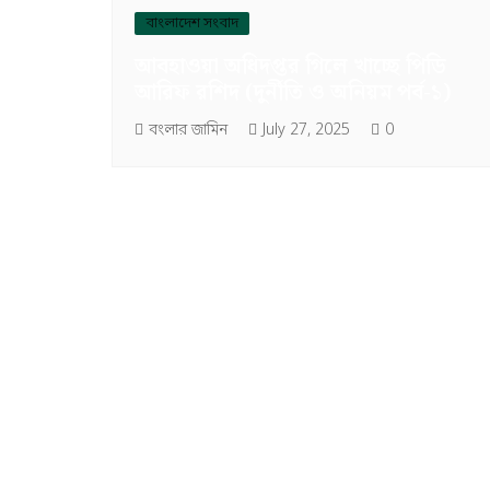
বাংলাদেশ সংবাদ
আবহাওয়া অধিদপ্তর গিলে খাচ্ছে পিডি
আরিফ রশিদ (দুর্নীতি ও অনিয়ম পর্ব-১)
বংলার জামিন
July 27, 2025
0