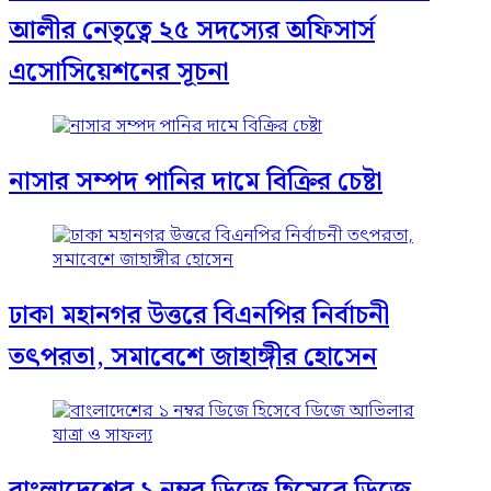
আলীর নেতৃত্বে ২৫ সদস্যের অফিসার্স
এসোসিয়েশনের সূচনা
নাসার সম্পদ পানির দামে বিক্রির চেষ্টা
ঢাকা মহানগর উত্তরে বিএনপির নির্বাচনী
তৎপরতা, সমাবেশে জাহাঙ্গীর হোসেন
বাংলাদেশের ১ নম্বর ডিজে হিসেবে ডিজে