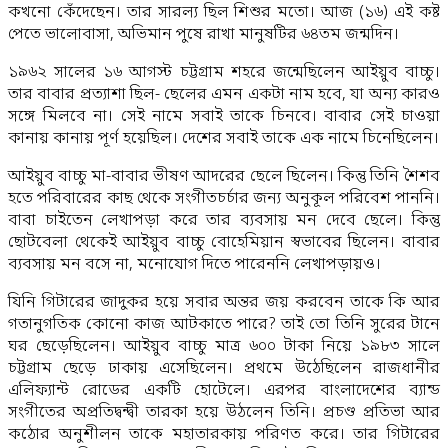
কখনো কেঁদেছেন। তার সারল্য ছিল শিশুর মতো। আজ (১৬) এই কষ্ট
পেতে ভালোবাসা, অভিমান পুষে রাখা মানুষটির ৬৪তম জন্মদিন।
১৯৬২ সালের ১৬ আগস্ট চট্টগ্রাম শহরে জন্মেছিলেন আইয়ুব বাচ্চু।
তার বাবার প্রত্যাশা ছিল- ছেলের এমন একটা নাম হবে, যা অন্য কারও
সঙ্গে মিলবে না। সেই নামে সবাই তাকে চিনবে। বাবার সেই চাওয়া
কানায় কানায় পূর্ণ হয়েছিল। দেশের সবাই তাকে এক নামে চিনেছিলেন।
আইয়ুব বাচ্চু মা-বাবার ভীষণ আদরের ছেলে ছিলেন। কিন্তু তিনি শৈশব
হতে পরিবারের কাছ থেকে সংগীতচর্চার জন্য অনুকূল পরিবেশ পাননি।
বাবা চাইতেন লেখাপড়া করে তার ব্যবসায় মন দেবে ছেলে। কিন্তু
ছোটবেলা থেকেই আইয়ুব বাচ্চু বোহেমিয়ান স্বভাবের ছিলেন। বাবার
ব্যবসায় মন বসে না, মনোযোগ দিতে পারেননি লেখাপড়ায়ও।
যিনি গিটারের জাদুকর হয়ে সবার অন্তর জয় করবেন তাকে কি আর
গতানুগতিক কোনো কাজ আটকাতে পারে? তাই তো তিনি সুরের টানে
ঘর ছেড়েছিলেন। আইয়ুব বাচ্চু মাত্র ৬০০ টাকা নিয়ে ১৯৮৩ সালে
চট্টগ্রাম ছেড়ে ঢাকায় এসেছিলেন। প্রথমে উঠেছিলেন রাজধানীর
এলিফ্যান্ট রোডের একটি হোটেলে। এরপর বাংলাদেশের ব্যান্ড
সংগীতের অপ্রতিদ্বন্দ্বী তারকা হয়ে উঠলেন তিনি। প্রচণ্ড প্রতিভা আর
কঠোর অনুশীলন তাকে মহাতারকায় পরিণত করে। তার গিটারের