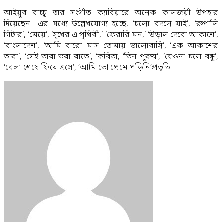
আইয়ুব বাচ্চু তার সংগীত ক্যারিয়ারে অনেক কালজয়ী উপহার
দিয়েছেন। এর মধ্যে উল্লেখযোগ্য হচ্ছে, ‘চলো বদলে যাই’, ‘রুপালি
গিটার’, ‘মেয়ে’, ‘সুখের এ পৃথিবী,’ ‘ফেরারি মন,’ ‘উড়াল দেবো আকাশে’,
‘বাংলাদেশ’, ‘আমি বারো মাস তোমায় ভালোবাসি’, ‘এক আকাশের
তারা’, ‘সেই তারা ভরা রাতে’, ‘কবিতা, ‘তিন পুরুষ’, ‘যেওনা চলে বন্ধু’,
‘বেলা শেষে ফিরে এসে’, ‘আমি তো প্রেমে পড়িনি’প্রভৃতি।