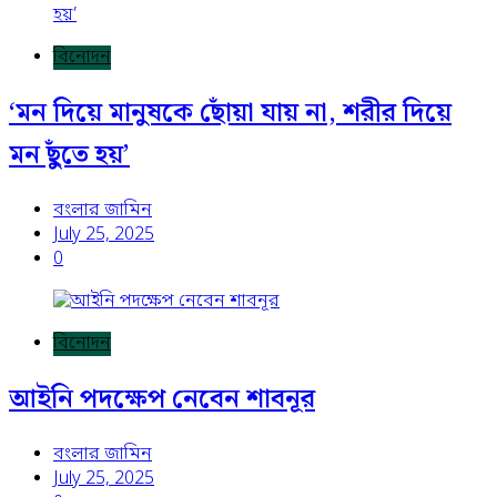
বিনোদন
‘মন দিয়ে মানুষকে ছোঁয়া যায় না, শরীর দিয়ে
মন ছুঁতে হয়’
বংলার জামিন
July 25, 2025
0
বিনোদন
আইনি পদক্ষেপ নেবেন শাবনূর
বংলার জামিন
July 25, 2025