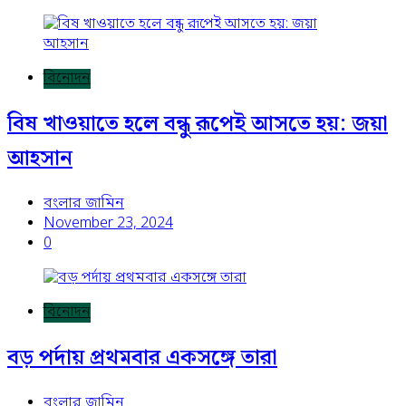
বিনোদন
বিষ খাওয়াতে হলে বন্ধু রূপেই আসতে হয়: জয়া
আহসান
বংলার জামিন
November 23, 2024
0
বিনোদন
বড় পর্দায় প্রথমবার একসঙ্গে তারা
বংলার জামিন