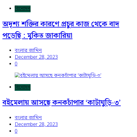
বিনোদন
অদৃশ্য শক্তির কারণে প্রচুর কাজ থেকে বাদ
পড়েছি : মুকিত জাকারিয়া
বংলার জামিন
December 28, 2023
0
বিনোদন
বইমেলায় আসছে কনকচাঁপার ‘কাটাঘুড়ি-৩’
বংলার জামিন
December 28, 2023
0