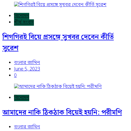
বিনোদন
শীর্ষ সংবাদ
শিগগিরই বিয়ে প্রসঙ্গে সুখবর দেবেন কীর্তি
সুরেশ
বংলার জামিন
June 5, 2023
0
বিনোদন
আমাদের নাকি ঠিকঠাক বিয়েই হয়নি: পরীমণি
বংলার জামিন