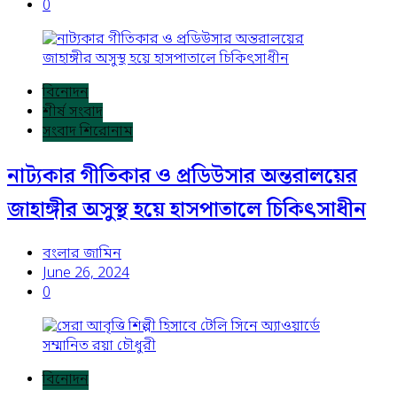
0
বিনোদন
শীর্ষ সংবাদ
সংবাদ শিরোনাম
নাট্যকার গীতিকার ও প্রডিউসার অন্তরালয়ের
জাহাঙ্গীর অসুস্থ হয়ে হাসপাতালে চিকিৎসাধীন
বংলার জামিন
June 26, 2024
0
বিনোদন