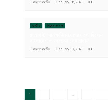
বংলার জামিন
January 28, 2025
0
জাতীয়
বিশেষ সংবাদ
৫ আগস্ট ‘সার্বক্ষণিক যোগাযোগে’ ছিলেন
বাংলাদেশ ও ভারতের সেনাপ্রধান
বংলার জামিন
January 13, 2025
0
1
2
3
…
9
Next