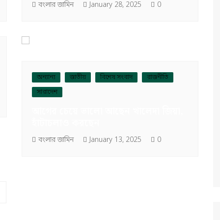
বংলার জামিন
January 28, 2025
0
অন্যান্য
জাতীয়
বিশেষ সংবাদ
রাজনীতি
সারাদেশ
আগের চেয়ে ভালো আছেন খালেদা জিয়া,
হাঁটাচলাও করছেন
বংলার জামিন
January 13, 2025
0