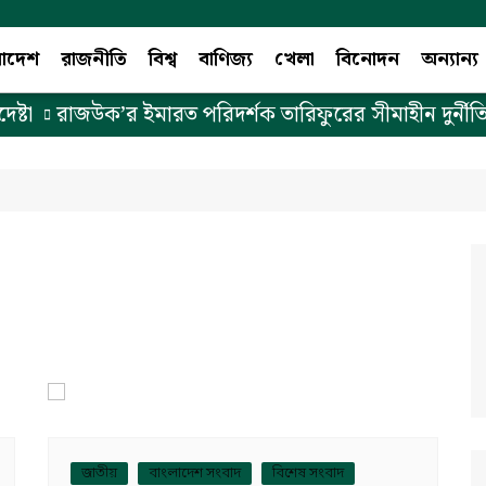
লাদেশ
রাজনীতি
বিশ্ব
বাণিজ্য
খেলা
বিনোদন
অন্যান্য
্টা
রাজউক’র ইমারত পরিদর্শক তারিফুরের সীমাহীন দুর্নীতি
জাতীয়
বাংলাদেশ সংবাদ
বিশেষ সংবাদ