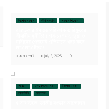
বিশেষ সংবাদ
শীর্ষ সংবাদ
সংবাদ শিরোনাম
রাজউক’র ইমারত পরিদর্শক তারিফুরের
সীমাহীন দুর্নীতি! ( পর্ব-১) *মদ, জুয়া ও
নারীদের পেছনেই প্রতিমাসে খরচ করে
লাখ লাখ টাকা!
বংলার জামিন
July 3, 2025
0
অন্যান্য
বাংলাদেশ সংবাদ
বিশেষ সংবাদ
রাজনীতি
সারাদেশ
৫ আগস্টকে ‘জাতীয় সংস্কার আন্দোলন