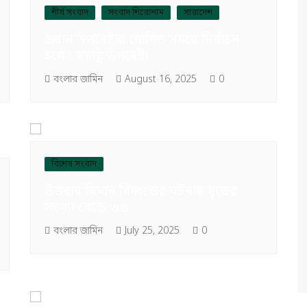
শীর্ষ সংবাদ
সংবাদ শিরোনাম
সারাদেশ
প্রধান উপদেষ্টার ঘোষিত সময়ে নির্বাচন
হবে : স্বরাষ্ট্র উপদেষ্টা
বংলার জামিন
August 16, 2025
0
বিশেষ সংবাদ
উত্তরায় বিমান বিধ্বস্তের ঘটনায় মৃতের
সংখ্যা বেড়ে ৩৩
বংলার জামিন
July 25, 2025
0