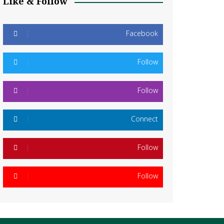
Like & Follow
Facebook
Follow
Follow
Connect
Follow
Follow